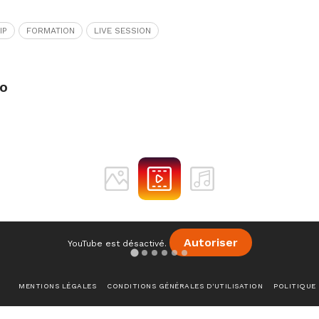
IP
FORMATION
LIVE SESSION
IO
Autoriser
YouTube est désactivé.
MENTIONS LÉGALES
CONDITIONS GÉNÉRALES D'UTILISATION
POLITIQUE