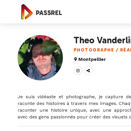
Panneau de gestion des cookies
Theo Vanderl
PHOTOGRAPHE / RÉA
Montpellier
Je suis vidéaste et photographe, je capture 
raconte des histoires à travers mes images. Chaq
raconter une histoire unique, avec une approch
avec des gens passionnés pour créer des visuels 