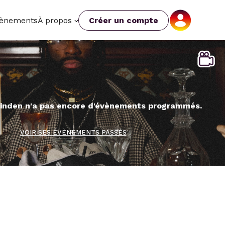
ènements
À propos
Créer un compte
inden n'a pas encore d'évènements programmés.
VOIR SES ÉVÈNEMENTS PASSÉS